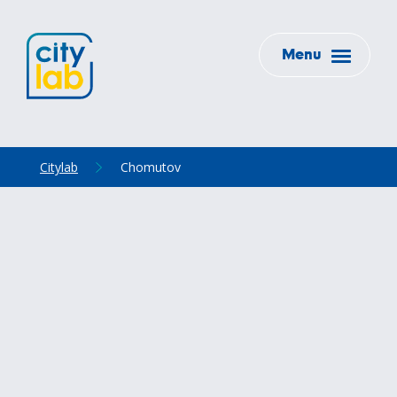
Menu
Citylab
Chomutov