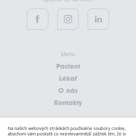
Menu
Pacient
Lékař
O nás
Kontakty
Na našich webových stránkách používáme soubory cookie,
Ochrana oznamovatelů
abychom vám poskytli co nejrelevantnější zážitek tím, že si