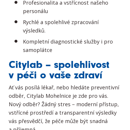
Profesionalita a vstřícnost našeho
personálu
Rychlé a spolehlivé zpracování
výsledků.
Kompletní diagnostické služby i pro
samoplátce
Citylab – spolehlivost
v péči o vaše zdraví
Ať vás posílá lékař, nebo hledáte preventivní
odběr, Citylab Mohelnice je zde pro vás.
Nový odběr? Žádný stres – moderní přístup,
vstřícné prostředí a transparentní výsledky
vás přesvědčí, že péče může být snadná
a příjemná.