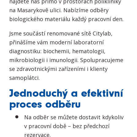
najdete nás přímo v prostorách polikliniky
na Masarykově ulici. Nabízíme odběry
biologického materiálu každý pracovní den.
Jsme součástí renomované sítě Citylab,
přinášíme vám moderní laboratorní
diagnostiku: biochemii, hematologii,
mikrobiologii i imunologii. Spolupracujeme
se zdravotnickými zařízeními i klienty
samoplátci.
Jednoduchý a efektivní
proces odběru
Na odběr se můžete dostavit kdykoliv
v pracovní době – bez předchozí
rezervace.