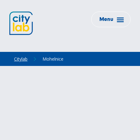
Menu
Citylab
Mohelnice