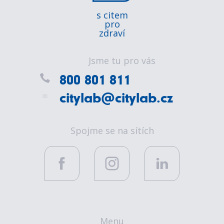
s citem
pro
zdraví
Jsme tu pro vás
800 801 811
citylab@citylab.cz
Spojme se na sítích
Menu